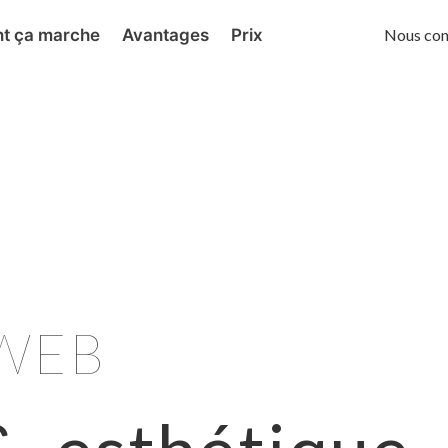
t ça marche
Avantages
Prix
Nous con
WEB