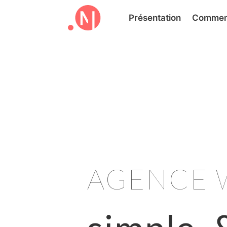
Présentation
Commen
AGENCE 